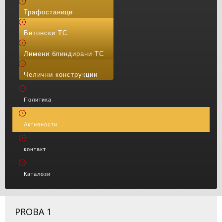
Трафостаници
Бетонски ТС
Лимени блиндирани ТС
Челични конструкции
Политика
Активности
контакт
Каталози
PROBA 1