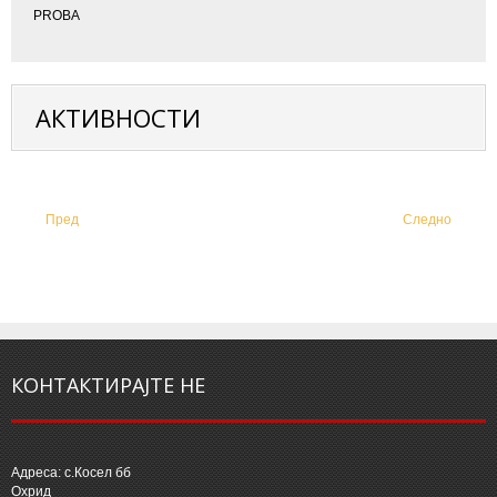
PROBA
АКТИВНОСТИ
Пред
Следно
КОНТАКТИРАЈТЕ НЕ
Адреса: с.Косел бб
Охрид