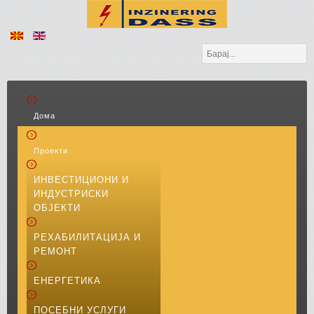
Барај...
Дома
Проекти
ИНВЕСТИЦИОНИ И
ИНДУСТРИСКИ
ОБЈЕКТИ
РЕХАБИЛИТАЦИЈА И
РЕМОНТ
ЕНЕРГЕТИКА
ПОСЕБНИ УСЛУГИ