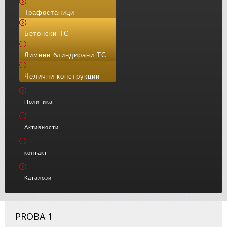
Трафостаници
Бетонски ТС
Лимени блиндирани ТС
Челични конструкции
Политика
Активности
контакт
Каталози
PROBA 1