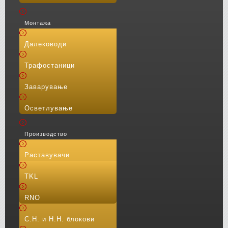
Монтажа
Далеководи
Трафостаници
Заварување
Осветлување
Производство
Раставувачи
TKL
RNO
С.Н. и Н.Н. блокови