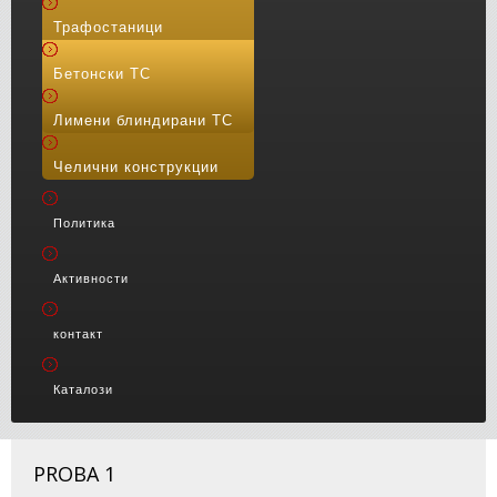
Трафостаници
Бетонски ТС
Лимени блиндирани ТС
Челични конструкции
Политика
Активности
контакт
Каталози
PROBA 1